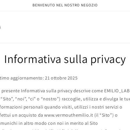
BENVENUTO NEL NOSTRO NEGOZIO
i
Informativa sulla privacy
timo aggiornamento: 21 ottobre 2025
 presente Informativa sulla privacy descrive come EMILIO_LAB
l “Sito”, “noi”, “ci” o “nostro”) raccoglie, utilizza e divulga le tu
formazioni personali quando visiti, utilizzi i nostri servizi o
fettui un acquisto da www.vermouthemilio.it (il “Sito”) o
munichi in altro modo con noi in merito al Sito