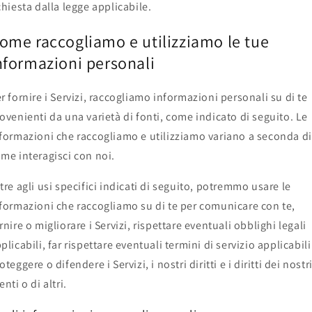
chiesta dalla legge applicabile.
ome raccogliamo e utilizziamo le tue
nformazioni personali
r fornire i Servizi, raccogliamo informazioni personali su di te
ovenienti da una varietà di fonti, come indicato di seguito. Le
formazioni che raccogliamo e utilizziamo variano a seconda di
me interagisci con noi.
tre agli usi specifici indicati di seguito, potremmo usare le
formazioni che raccogliamo su di te per comunicare con te,
rnire o migliorare i Servizi, rispettare eventuali obblighi legali
plicabili, far rispettare eventuali termini di servizio applicabili
oteggere o difendere i Servizi, i nostri diritti e i diritti dei nostr
enti o di altri.