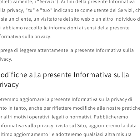
ollettivamente, i “Servizi”). Ai fini della presente Informativa
lla privacy, "tu" e "tuo" indicano te come utente dei Servizi, c
 sia un cliente, un visitatore del sito web o un altro individuo d
i abbiamo raccolto le informazioni ai sensi della presente
formativa sulla privacy.
 prega di leggere attentamente la presente Informativa sulla
ivacy.
odifiche alla presente Informativa sulla
rivacy
tremmo aggiornare la presente Informativa sulla privacy di
nto in tanto, anche per riflettere modifiche alle nostre pratich
r altri motivi operativi, legali o normativi. Pubblicheremo
Informativa sulla privacy rivista sul Sito, aggiorneremo la data
ltimo aggiornamento" e adotteremo qualsiasi altra misura