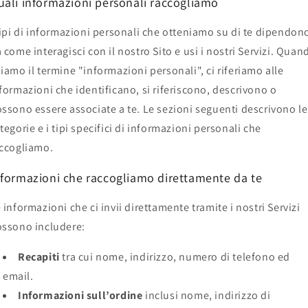
uali informazioni personali raccogliamo
tipi di informazioni personali che otteniamo su di te dipendon
 come interagisci con il nostro Sito e usi i nostri Servizi. Quan
iamo il termine "informazioni personali", ci riferiamo alle
formazioni che identificano, si riferiscono, descrivono o
ssono essere associate a te. Le sezioni seguenti descrivono le
tegorie e i tipi specifici di informazioni personali che
ccogliamo.
nformazioni che raccogliamo direttamente da te
 informazioni che ci invii direttamente tramite i nostri Servizi
ssono includere:
Recapiti
tra cui nome, indirizzo, numero di telefono ed
email.
Informazioni sull’ordine
inclusi nome, indirizzo di