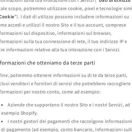
formazioni sulla tua interazione con i Servizi (“
Dati di utilizzo
tale scopo, potremmo utilizzare cookie, pixel e tecnologie simi
Cookie
”). I dati di utilizzo possono includere informazioni su
me accedi e utilizzi il nostro Sito e il tuo account, comprese
formazioni sul dispositivo, informazioni sul browser,
formazioni sulla tua connessione di rete, il tuo indirizzo IP e
tre informazioni relative alla tua interazione con i Servizi.
nformazioni che otteniamo da terze parti
fine, potremmo ottenere informazioni su di te da terze parti,
clusi venditori e fornitori di servizi che potrebbero raccogliere
formazioni per nostro conto, come ad esempio:
Aziende che supportano il nostro Sito e i nostri Servizi, ad
esempio Shopify.
I nostri gestori dei pagamenti che raccolgono informazion
di pagamento (ad esempio, conto bancario, informazioni sull